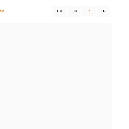
UA
EN
ES
FR
ES