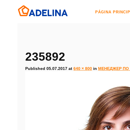
PÁGINA PRINCI
235892
Published
05.07.2017
at
640 × 800
in
МЕНЕДЖЕР ПО 